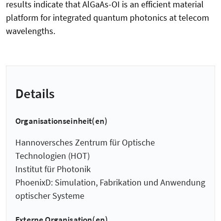
results indicate that AlGaAs-OI is an efficient material
platform for integrated quantum photonics at telecom
wavelengths.
Details
Organisationseinheit(en)
Hannoversches Zentrum für Optische
Technologien (HOT)
Institut für Photonik
PhoenixD: Simulation, Fabrikation und Anwendung
optischer Systeme
Externe Organisation(en)