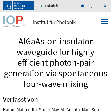
Fakultät
English
Institut für Photonik
AlGaAs-on-insulator
waveguide for highly
efficient photon-pair
generation via spontaneous
four-wave mixing
Verfasst von
Hatam Mahmudlu, Stuart May, Alí Angulo, Marc Sorel,