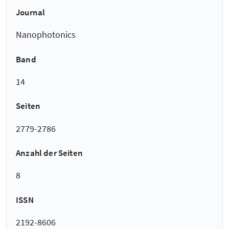
Journal
Nanophotonics
Band
14
Seiten
2779-2786
Anzahl der Seiten
8
ISSN
2192-8606