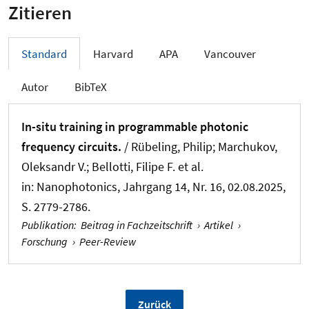
Zitieren
Standard
Harvard
APA
Vancouver
Autor
BibTeX
In-situ training in programmable photonic
frequency circuits.
/ Rübeling, Philip; Marchukov,
Oleksandr V.; Bellotti, Filipe F. et al.
in:
Nanophotonics
, Jahrgang 14, Nr. 16, 02.08.2025,
S. 2779-2786.
Publikation
:
Beitrag in Fachzeitschrift
›
Artikel
›
Forschung
›
Peer-Review
Zurück