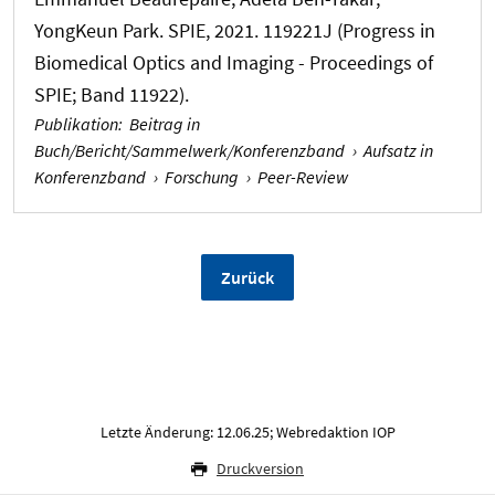
YongKeun Park. SPIE, 2021. 119221J (Progress in
Biomedical Optics and Imaging - Proceedings of
SPIE; Band 11922).
Publikation
:
Beitrag in
Buch/Bericht/Sammelwerk/Konferenzband
›
Aufsatz in
Konferenzband
›
Forschung
›
Peer-Review
Zurück
Letzte Änderung: 12.06.25; Webredaktion IOP
Druckversion