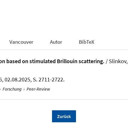
Vancouver
Autor
BibTeX
ion based on stimulated Brillouin scattering.
/ Slinkov,
16, 02.08.2025, S. 2711-2722.
›
Forschung
›
Peer-Review
Zurück