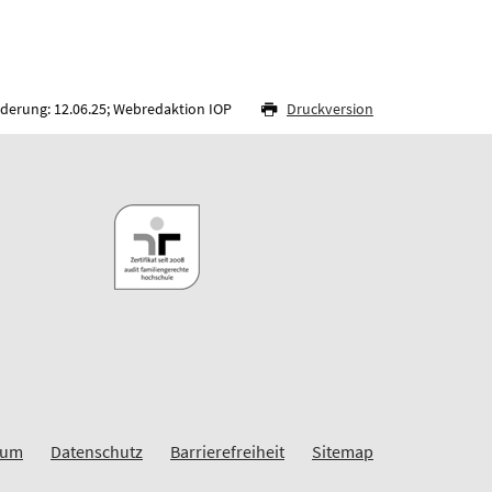
nderung: 12.06.25; Webredaktion IOP
Druckversion
sum
Datenschutz
Barrierefreiheit
Sitemap