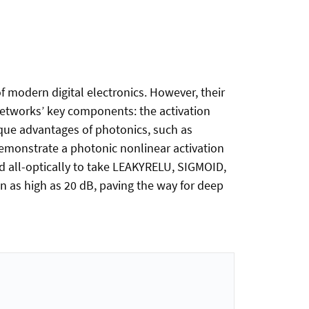
 modern digital electronics. However, their
networks’ key components: the activation
nique advantages of photonics, such as
emonstrate a photonic nonlinear activation
ed all-optically to take LEAKYRELU, SIGMOID,
 as high as 20 dB, paving the way for deep