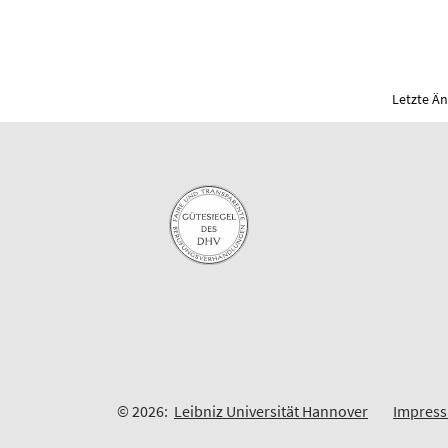
Letzte Ä
© 2026:
Leibniz Universität Hannover
Impres