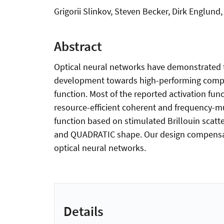
Grigorii Slinkov, Steven Becker, Dirk Englund, B
Abstract
Optical neural networks have demonstrated t
development towards high-performing computi
function. Most of the reported activation fun
resource-efficient coherent and frequency-m
function based on stimulated Brillouin scatte
and QUADRATIC shape. Our design compensates 
optical neural networks.
Details