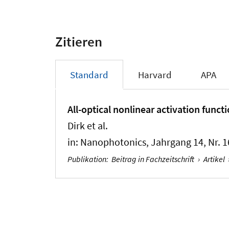
Zitieren
Standard
Harvard
APA
All-optical nonlinear activation funct
Dirk et al.
in:
Nanophotonics
, Jahrgang 14, Nr. 
Publikation
:
Beitrag in Fachzeitschrift
›
Artikel