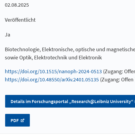
02.08.2025
Veröffentlicht
Ja
Biotechnologie, Elektronische, optische und magnetisch
sowie Optik, Elektrotechnik und Elektronik
https://doi.org/10.1515/nanoph-2024-0513
(Zugang: Offen
https://doi.org/10.48550/arXiv.2401.05135
(Zugang: Offen 
Details im Forschungsportal „Research@Leibniz University“
PDF