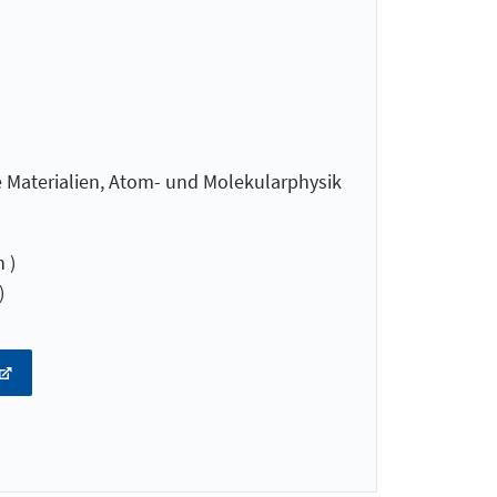
e Materialien, Atom- und Molekularphysik
 )
)