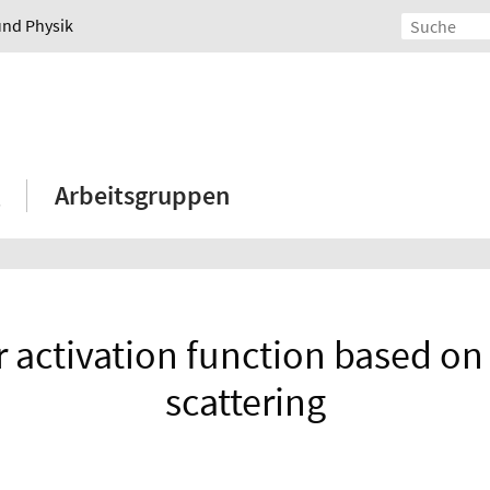
und Physik
Arbeitsgruppen
r activation function based on
scattering