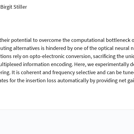
irgit Stiller
heir potential to overcome the computational bottleneck of
ng alternatives is hindered by one of the optical neural 
ctions rely on opto-electronic conversion, sacrificing the u
ultiplexed information encoding. Here, we experimentally d
ring. It is coherent and frequency selective and can be tun
for the insertion loss automatically by providing net gain