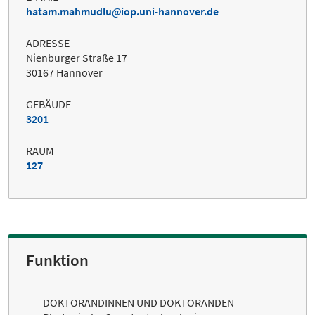
hatam.mahmudlu
iop.uni-hannover.de
ADRESSE
Nienburger Straße 17
30167 Hannover
GEBÄUDE
3201
RAUM
127
Funktion
DOKTORANDINNEN UND DOKTORANDEN