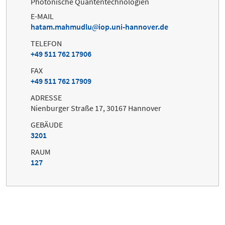
Photonische Quantentechnologien
E-MAIL
hatam.mahmudlu
iop.uni-hannover.de
TELEFON
+49 511 762 17906
FAX
+49 511 762 17909
ADRESSE
Nienburger Straße 17, 30167 Hannover
GEBÄUDE
3201
RAUM
127