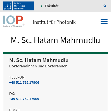
Fakultät
Institut für Photonik
M. Sc. Hatam Mahmudlu
M. Sc. Hatam Mahmudlu
Doktorandinnen und Doktoranden
TELEFON
+49 511 762 17906
FAX
+49 511 762 17909
E-MAIL