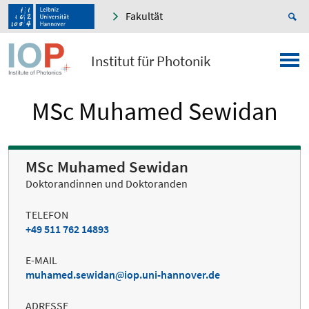
Fakultät
Institut für Photonik
MSc Muhamed Sewidan
MSc Muhamed Sewidan
Doktorandinnen und Doktoranden
TELEFON
+49 511 762 14893
E-MAIL
muhamed.sewidan
iop.uni-hannover.de
ADRESSE