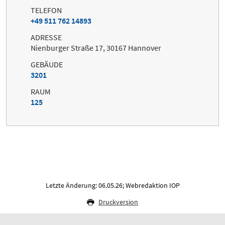
TELEFON
+49 511 762 14893
ADRESSE
Nienburger Straße 17, 30167 Hannover
GEBÄUDE
3201
RAUM
125
Letzte Änderung: 06.05.26; Webredaktion IOP
Druckversion