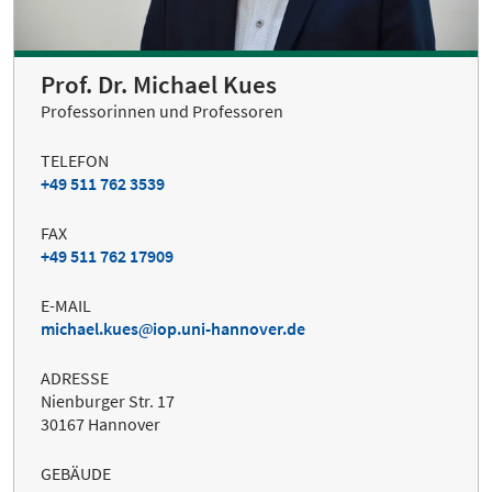
Prof. Dr. Michael Kues
Professorinnen und Professoren
TELEFON
+49 511 762 3539
FAX
+49 511 762 17909
E-MAIL
michael.kues
iop.uni-hannover.de
ADRESSE
Nienburger Str. 17
30167 Hannover
GEBÄUDE