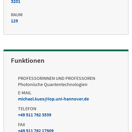
3201
RAUM
129
Funktionen
PROFESSORINNEN UND PROFESSOREN
Photonische Quantentechnologien
E-MAIL
michael.kues
iop.uni-hannover.de
TELEFON
+49 511 762 3539
FAX
+49 511 762 17909