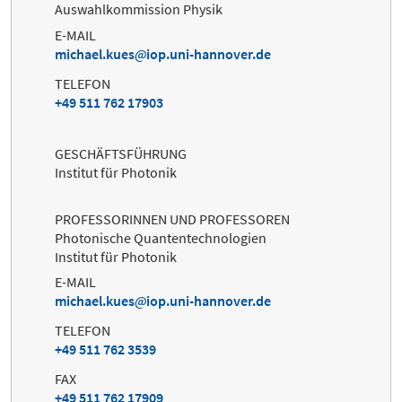
Auswahlkommission Physik
E-MAIL
michael.kues
iop.uni-hannover.de
TELEFON
+49 511 762 17903
GESCHÄFTSFÜHRUNG
Institut für Photonik
PROFESSORINNEN UND PROFESSOREN
Photonische Quantentechnologien
Institut für Photonik
E-MAIL
michael.kues
iop.uni-hannover.de
TELEFON
+49 511 762 3539
FAX
+49 511 762 17909